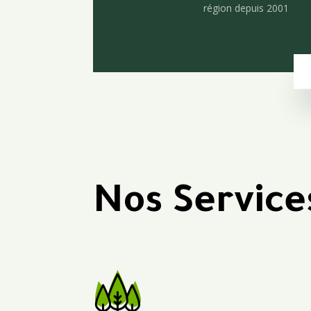
région depuis 2001
Nos Service