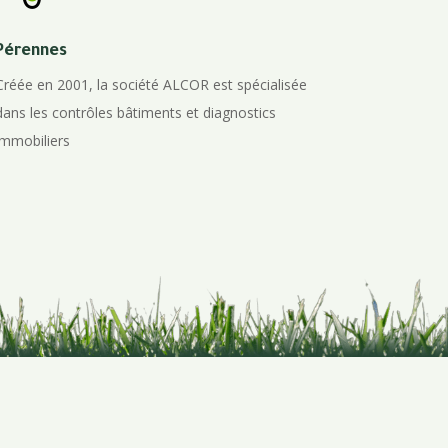
Pérennes
Créée en 2001, la société ALCOR est spécialisée
dans les contrôles bâtiments et diagnostics
immobiliers