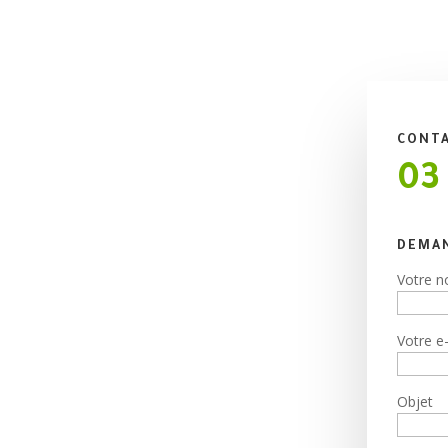
CONT
03
DEMAN
Votre 
tics
Votre e
Objet