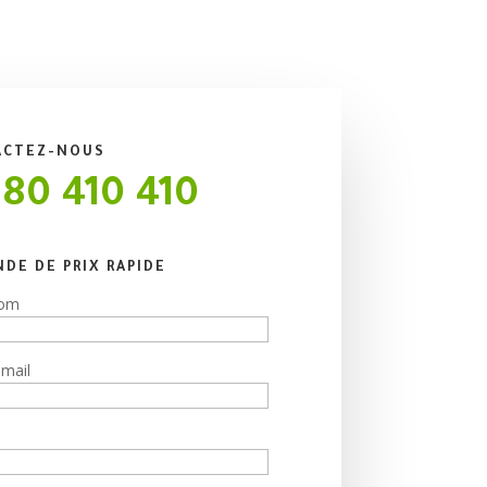
ACTEZ-NOUS
 80 410 410
DE DE PRIX RAPIDE
nom
-mail