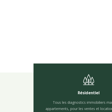
immobil
Résidentiel
Tous les diagnostics immobiliers ma
appartements, pour les ventes et locatio